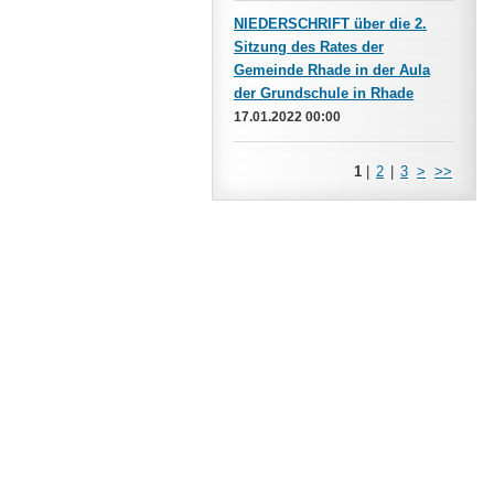
NIEDERSCHRIFT über die 2.
Sitzung des Rates der
Gemeinde Rhade in der Aula
der Grundschule in Rhade
17.01.2022 00:00
1
|
2
|
3
>
>>