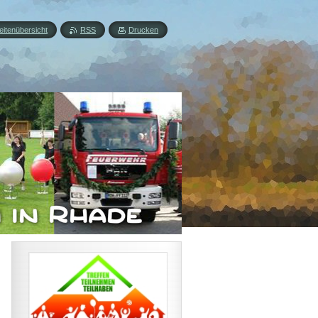
eitenübersicht
RSS
Drucken