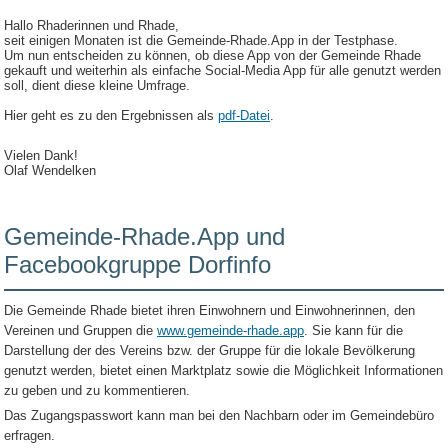
Hallo Rhaderinnen und Rhade,
seit einigen Monaten ist die Gemeinde-Rhade.App in der Testphase.
Um nun entscheiden zu können, ob diese App von der Gemeinde Rhade
gekauft und weiterhin als einfache Social-Media App für alle genutzt werden
soll, dient diese kleine Umfrage.
Hier geht es zu den Ergebnissen als
pdf-Datei
.
Vielen Dank!
Olaf Wendelken
Gemeinde-Rhade.App und
Facebookgruppe Dorfinfo
Die Gemeinde Rhade bietet ihren Einwohnern und Einwohnerinnen, den
Vereinen und Gruppen die
www.gemeinde-rhade.app
. Sie kann für die
Darstellung der des Vereins bzw. der Gruppe für die lokale Bevölkerung
genutzt werden, bietet einen Marktplatz sowie die Möglichkeit Informationen
zu geben und zu kommentieren.
Das Zugangspasswort kann man bei den Nachbarn oder im Gemeindebüro
erfragen.