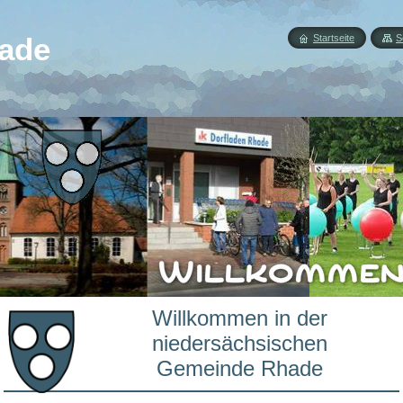
ade
Startseite
S
Willkommen in der
niedersächsischen
Gemeinde Rhade